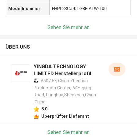
Modellnummer
FHPC-SCU-01-F8F-A1W-100
Sehen Sie mehr an
ÜBER UNS
YINGDA TECHNOLOGY
LIMITED Herstellerprofil
A507 5F, China Zhenhua
Production Center, 64Heping
Road, Longhua,Shenzhen,China
,China
5.0
Überprüfter Lieferant
Sehen Sie mehr an