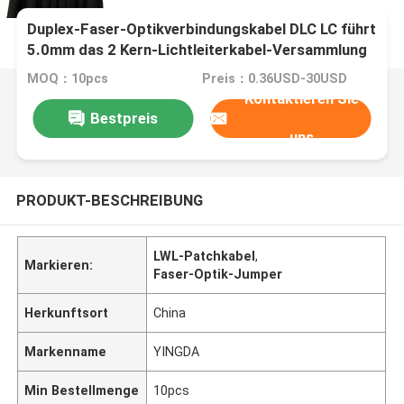
Duplex-Faser-Optikverbindungskabel DLC LC führt
5.0mm das 2 Kern-Lichtleiterkabel-Versammlung
MOQ：10pcs
Preis：0.36USD-30USD
Kontaktieren Sie
Bestpreis
uns
PRODUKT-BESCHREIBUNG
LWL-Patchkabel
,
Markieren:
Faser-Optik-Jumper
Herkunftsort
China
Markenname
YINGDA
Min Bestellmenge
10pcs