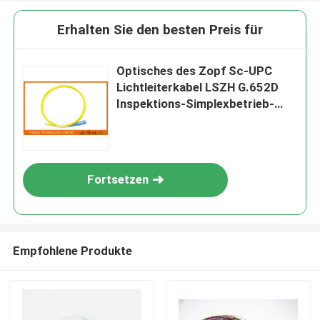
Erhalten Sie den besten Preis für
Optisches des Zopf Sc-UPC
Lichtleiterkabel LSZH G.652D
Inspektions-Simplexbetrieb-
3mm Gelb-1Meter
Fortsetzen
Empfohlene Produkte