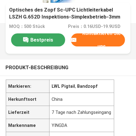
Optisches des Zopf Sc-UPC Lichtleiterkabel
LSZH G.652D Inspektions-Simplexbetrieb-3mm
Gelb-1Meter
MOQ：500 Stück
Preis：0.16USD-19.9USD
Kontaktieren Sie
Bestpreis
uns
PRODUKT-BESCHREIBUNG
Markieren:
LWL Pigtail
,
Bandzopf
Herkunftsort
China
Lieferzeit
7 Tage nach Zahlungseingang
Markenname
YINGDA