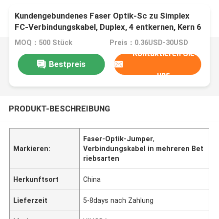
Kundengebundenes Faser Optik-Sc zu Simplex
FC-Verbindungskabel, Duplex, 4 entkernen, Kern 6
MOQ：500 Stück
Preis：0.36USD-30USD
Kontaktieren Sie
Bestpreis
uns
PRODUKT-BESCHREIBUNG
Faser-Optik-Jumper
,
Markieren:
Verbindungskabel in mehreren Bet
riebsarten
Herkunftsort
China
Lieferzeit
5-8days nach Zahlung