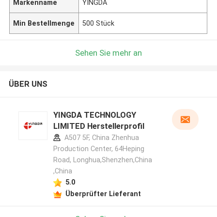
Markenname
YINGDA
Min Bestellmenge
500 Stück
Sehen Sie mehr an
ÜBER UNS
YINGDA TECHNOLOGY
LIMITED Herstellerprofil
A507 5F, China Zhenhua
Production Center, 64Heping
Road, Longhua,Shenzhen,China
,China
5.0
Überprüfter Lieferant