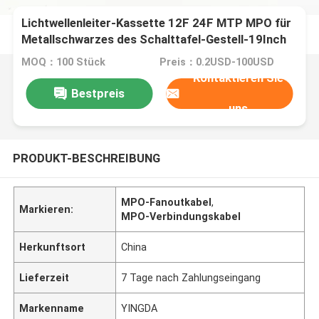
Lichtwellenleiter-Kassette 12F 24F MTP MPO für
Metallschwarzes des Schalttafel-Gestell-19Inch
1U
MOQ：100 Stück
Preis：0.2USD-100USD
Kontaktieren Sie
Bestpreis
uns
PRODUKT-BESCHREIBUNG
MPO-Fanoutkabel
,
Markieren:
MPO-Verbindungskabel
Herkunftsort
China
Lieferzeit
7 Tage nach Zahlungseingang
Markenname
YINGDA