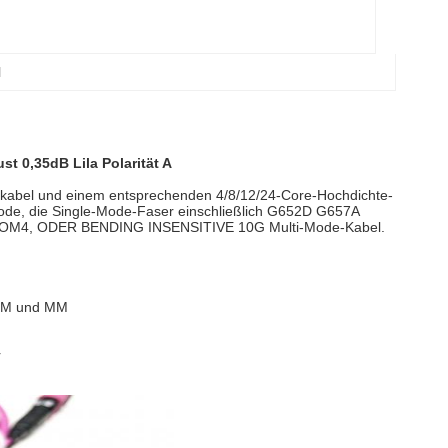
l
t 0,35dB Lila Polarität A
kabel und einem entsprechenden 4/8/12/24-Core-Hochdichte-
de, die Single-Mode-Faser einschließlich G652D G657A
M3/OM4, ODER BENDING INSENSITIVE 10G Multi-Mode-Kabel.
 SM und MM
r