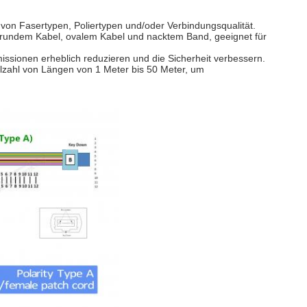
 von Fasertypen, Poliertypen und/oder Verbindungsqualität.
in rundem Kabel, ovalem Kabel und nacktem Band, geeignet für
issionen erheblich reduzieren und die Sicherheit verbessern.
ielzahl von Längen von 1 Meter bis 50 Meter, um